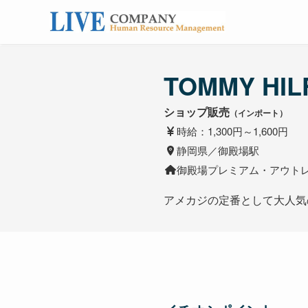
TOMMY HIL
ショップ販売
（インポート）
時給：1,300円～1,600円
静岡県／御殿場駅
御殿場プレミアム・アウト
アメカジの定番として大人気