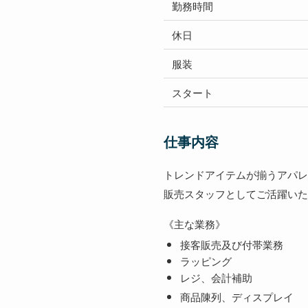
勤務時間
休日
服装
スタート
仕事内容
トレンドアイテムが揃うアパレ
販売スタッフとしてご活躍いた
《主な業務》
接客販売及び付帯業務
ラッピング
レジ、会計補助
商品陳列、ディスプレイ