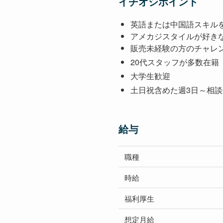
イチオシポイント
英語または中国語スキル
アメカジスタイルが好き
販売未経験の方のチャレ
20代スタッフが多数在籍
大学生歓迎
土日祝含めた週3日～相談
給与
職種
時給
福利厚生
想定
月給