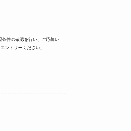
望条件の確認を行い、ご応募い
にエントリーください。