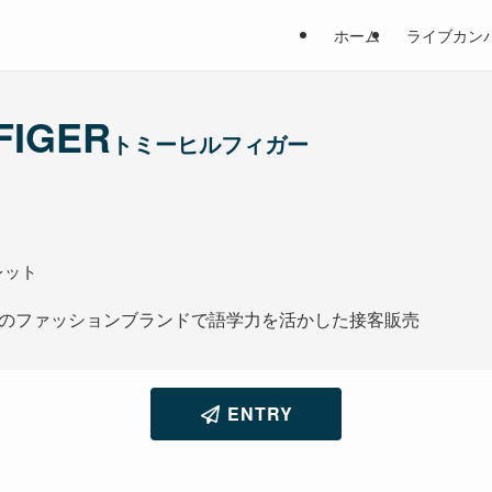
ホーム
ライブカン
FIGER
トミーヒルフィガー
レット
のファッションブランドで語学力を活かした接客販売
ENTRY