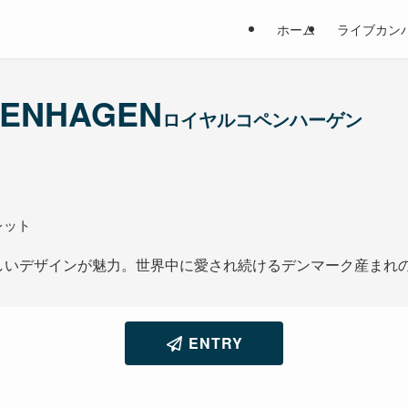
ホーム
ライブカン
PENHAGEN
ロイヤルコペンハーゲン
レット
しいデザインが魅力。世界中に愛され続けるデンマーク産まれ
ENTRY