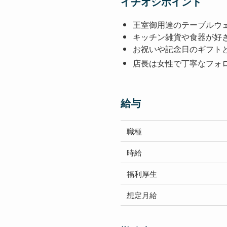
イチオシポイント
王室御用達のテーブルウ
キッチン雑貨や食器が好
お祝いや記念日のギフト
店長は女性で丁寧なフォ
給与
職種
時給
福利厚生
想定
月給