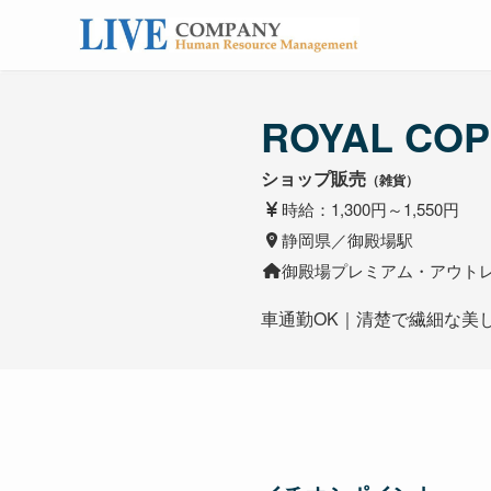
ROYAL CO
ショップ販売
（雑貨）
時給：1,300円～1,550円
静岡県／御殿場駅
御殿場プレミアム・アウト
車通勤OK｜清楚で繊細な美