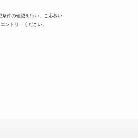
望条件の確認を行い、ご応募い
にエントリーください。