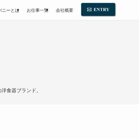
パニーとは
お仕事一覧
会社概要
の洋食器ブランド。