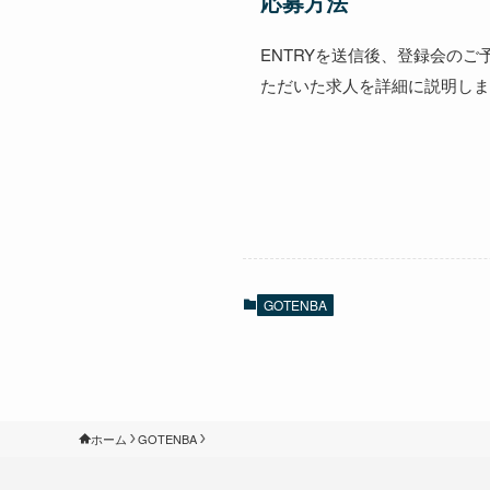
応募方法
ENTRYを送信後、登録会の
ただいた求人を詳細に説明しま
GOTENBA
ホーム
GOTENBA