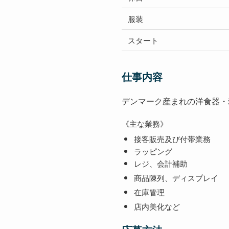
服装
スタート
仕事内容
デンマーク産まれの洋食器・
《主な業務》
接客販売及び付帯業務
ラッピング
レジ、会計補助
商品陳列、ディスプレイ
在庫管理
店内美化など