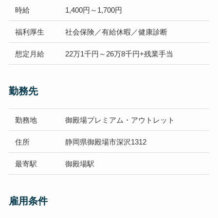
時給
1,400円～1,700円
福利厚生
社会保険／有給休暇／健康診断
想定
月給
22万1千円～26万8千円+残業手当
勤務先
勤務地
御殿場プレミアム・アウトレット
住所
静岡県御殿場市深沢1312
最寄駅
御殿場駅
雇用条件