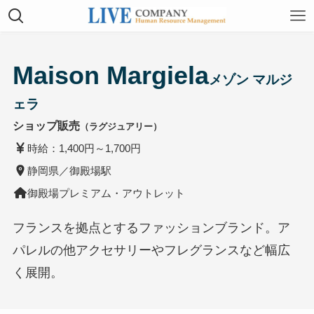
Maison Margiela
メゾン マルジ
ェラ
ショップ販売
（ラグジュアリー）
時給：1,400円～1,700円
静岡県／御殿場駅
御殿場プレミアム・アウトレット
フランスを拠点とするファッションブランド。ア
パレルの他アクセサリーやフレグランスなど幅広
く展開。