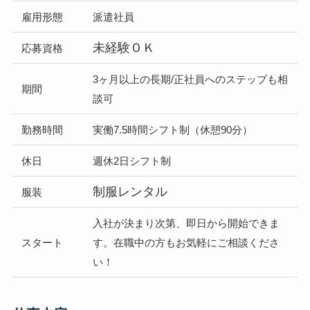
雇用形態
派遣社員
未経験ＯＫ
応募資格
3ヶ月以上の長期/正社員へのステップも相
期間
談可
勤務時間
実働7.5時間シフト制（休憩90分）
休日
週休2日シフト制
制服レンタル
服装
入社が決まり次第、即日から開始できま
スタート
す。在職中の方もお気軽にご相談くださ
い！