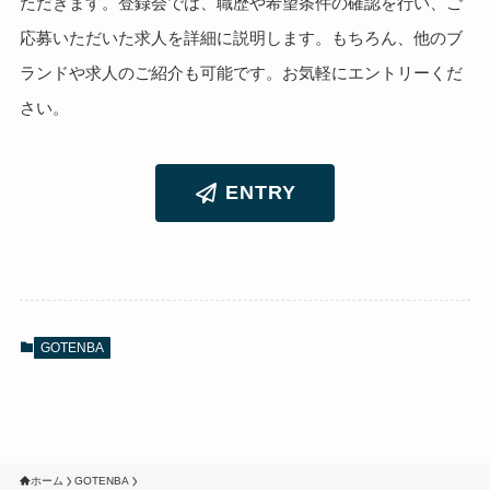
ただきます。登録会では、職歴や希望条件の確認を行い、ご
応募いただいた求人を詳細に説明します。もちろん、他のブ
ランドや求人のご紹介も可能です。お気軽にエントリーくだ
さい。
ENTRY
GOTENBA
ホーム
GOTENBA