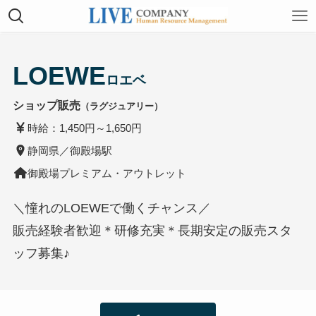
LOEWE
ロエベ
ショップ販売
（ラグジュアリー）
時給：1,450円～1,650円
静岡県／御殿場駅
御殿場プレミアム・アウトレット
＼憧れのLOEWEで働くチャンス／
販売経験者歓迎＊研修充実＊長期安定の販売スタ
ッフ募集♪