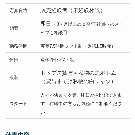
販売経験者（未経験相談）
応募資格
即日～
3ヶ月以上の長期/正社員へのステ
期間
ップも相談可
勤務時間
実働7.5時間シフト制（休憩1.5時間）
休日
週休2日シフト制
トップス貸与＋私物の黒ボトム
服装
（貸与までは私物の白シャツ）
入社が決まり次第、即日から開始できま
スタート
す。在職中の方もお気軽にご相談くださ
い！