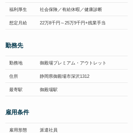
福利厚生
社会保険／有給休暇／健康診断
想定
月給
22万8千円～25万9千円+残業手当
勤務先
勤務地
御殿場プレミアム・アウトレット
住所
静岡県御殿場市深沢1312
最寄駅
御殿場駅
雇用条件
雇用形態
派遣社員