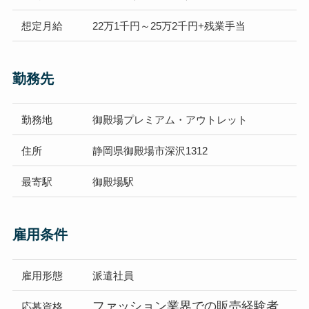
想定
月給
22万1千円～25万2千円+残業手当
勤務先
勤務地
御殿場プレミアム・アウトレット
住所
静岡県御殿場市深沢1312
最寄駅
御殿場駅
雇用条件
雇用形態
派遣社員
ファッション業界での販売経験者
応募資格