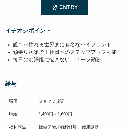
ENTRY
イチオシポイント
誰もが憧れる世界的に有名なハイブランド
頑張り次第で正社員へのステップアップ可能
毎日のお洋服に悩まない、スーツ勤務
給与
職種
ショップ販売
時給
1,400円～1,600円
福利厚生
社会保険／有給休暇／健康診断